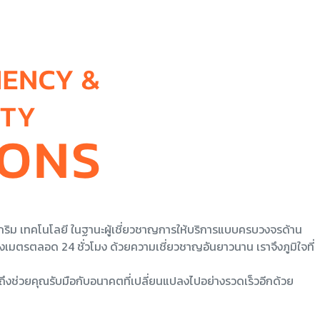
ี.กริม เทคโนโลยี ในฐานะผู้เชี่ยวชาญการให้บริการแบบครบวงจรด้าน
ตรตลอด 24 ชั่วโมง ด้วยความเชี่ยวชาญอันยาวนาน เราจึงภูมิใจที่
ึงช่วยคุณรับมือกับอนาคตที่เปลี่ยนแปลงไปอย่างรวดเร็วอีกด้วย