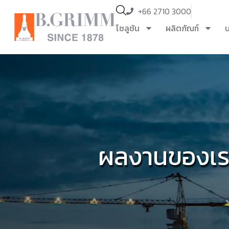
+66 2710 3000
โซลูชัน
ผลิตภัณฑ์
บ
ผลงานของเร