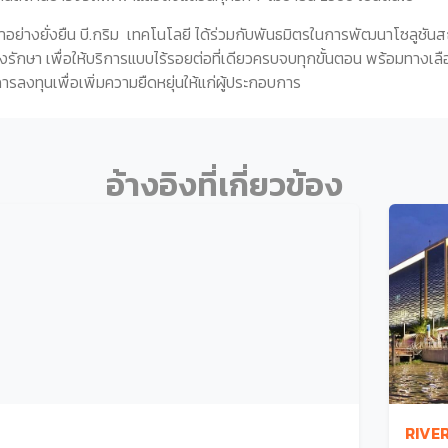
ฒนาอย่างยั่งยืน บี.กริม เทคโนโลยี ได้ร่วมกับพันธมิตรในการพัฒนาโซลูชั
งรักษา เพื่อให้บริการแบบไร้รอยต่อที่เดียวครบจบทุกขั้นตอน พร้อมทาง
ลงทุนเพื่อเพิ่มความยืดหยุ่นให้แก่ผู้ประกอบการ
อ้างอิงที่เกี่ยวข้อง
RIVER