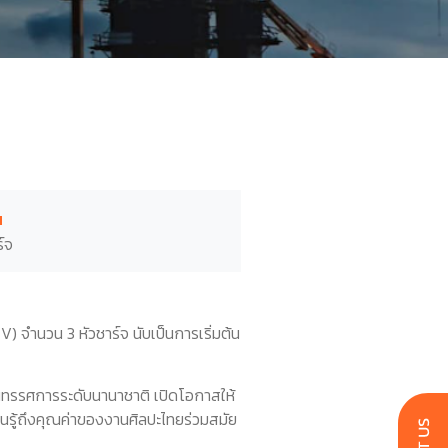
ณ
ร์จ
V) จำนวน 3 หัวชาร์จ นับเป็นการเริ่มต้น
ดงนิทรรศการระดับนานาชาติ เปิดโอกาสให้
ยนรู้ถึงคุณค่าของงานศิลปะไทยร่วมสมัย