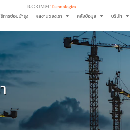
ริการซ่อมบำรุง
ผลงานของเรา
คลังข้อมูล
บริษัท
า