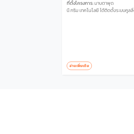
ที่ตั้งโครงการ:
มาบตาพุด
บี.กริม เทคโนโลยี ได้ติดตั้งระบบคูลล
อ่านเพิ่มเติม