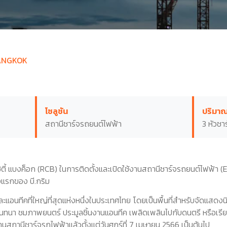
BANGKOK
โซลูชัน
ปริมา
สถานีชาร์จรถยนต์ไฟฟ้า
3 หัวชา
์ ซิตี้ แบงค็อก (RCB) ในการติดตั้งและเปิดใช้งานสถานีชาร์จรถยนต์ไฟฟ้า (E
่งแรกของ บี.กริม
ปะและแอนทีคที่ใหญ่ที่สุดแห่งหนึ่งในประเทศไทย โดยเป็นพื้นที่สำหรับจัดแส
ารสนทนา ชมภาพยนตร์ ประมูลชิ้นงานแอนทีค เพลิดเพลินไปกับดนตรี หรือเรี
ิดใช้งานสถานีชาร์จรถไฟฟ้าแล้วตั้งแต่วันศุกร์ที่ 7 เมษายน 2566 เป็นต้นไป