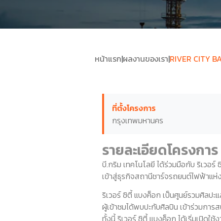
หน้าแรก
|
ผลงานของเรา
|
RIVER CITY 
ที่ตั้งโครงการ
กรุงเทพมหานคร
รายละเอียดโครงการ
บี.กริม เทคโนโลยี ได้ร่วมมือกับ ริเวอร
เข้าสู่ธุรกิจสถานีชาร์จรถยนต์ไฟฟ้าแห
ริเวอร์ ซิตี้ แบงค็อก เป็นศูนย์รวมศิล
ผู้เข้าชมได้พบปะกับศิลปิน เข้าร่วมก
ทั้งนี้ ริเวอร์ ซิตี้ แบงค็อก ได้เริ่มเป