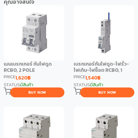
คุณอาจสนใจ
เมนเบรกเกอร์ กันไฟดูด
เบรกเกอร์กันไฟดูด-ไฟรั่ว-
RCBO, 2 POLE
ไฟเกิน-ไฟช็อต RCBO, 1
POLE
PRICE
PRICE
1,620
฿
1,540
฿
STATUS
มีสินค้า
STATUS
มีสินค้า
BUY NOW
BUY NOW