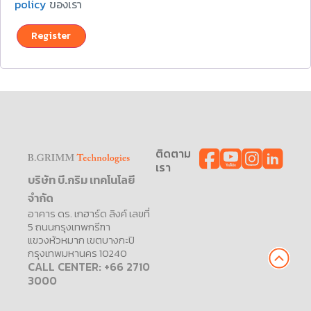
policy
ของเรา
Register
ติดตาม
เรา
บริษัท บี.กริม เทคโนโลยี
จำกัด
อาคาร ดร. เกฮาร์ด ลิงค์ เลขที่
5 ถนนกรุงเทพกรีฑา
แขวงหัวหมาก เขตบางกะปิ
กรุงเทพมหานคร 10240
CALL CENTER: +66 2710
3000