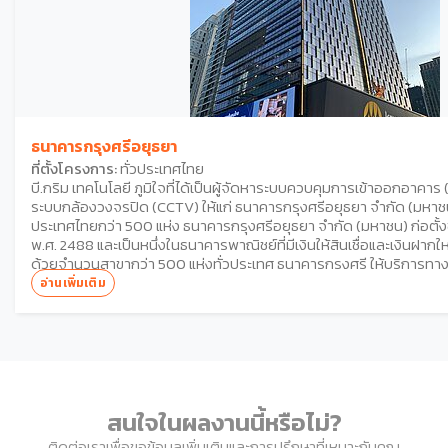
ธนาคารกรุงศรีอยุธยา
ที่ตั้งโครงการ:
ทั่วประเทศไทย
บี.กริม เทคโนโลยี ภูมิใจที่ได้เป็นผู้จัดหาระบบควบคุมการเข้าออกอาคาร
ระบบกล้องวงจรปิด (CCTV) ให้แก่ ธนาคารกรุงศรีอยุธยา จำกัด (มหาชน
ประเทศไทยกว่า 500 แห่ง ธนาคารกรุงศรีอยุธยา จำกัด (มหาชน) ก่อตั้งขึ้
พ.ศ. 2488 และเป็นหนึ่งในธนาคารพาณิชย์ที่มีเงินให้สินเชื่อและเงินฝาก
ด้วยจำนวนสาขากว่า 500 แห่งทั่วประเทศ ธนาคารกรุงศรี ให้บริการท
แก่ทั้งลูกค้าธุรกิจ และลูกค้าบุคคล บี.กริม เทคโนโลยีส์ มีความภาคภูมิใจท
อ่านเพิ่มเติม
ดูแลด้านความปลอดภัยของธนาคารกรุงศรีอยุธยาในทุกสาขาทั่วประเทศ 
ควบคุมการเข้าออกและระบบบริหารจัดการอาคารและการรักษาความปลอ
มากกว่า 500 แห่ง โซลูชั่นเหล่านี้ช่วยเพิ่มประสิทธิภาพด้านความปลอด
โจรกรรมและการฉ้อโกงตลอด 24 ชั่วโมง จำกัดการเข้าถึงพื้นที่สำคัญโด
ระบบที่สามารถตอบสนองต่อเหตุการณ์ได้อย่างทันท่วงที
สนใจในผลงานนี้หรือไม่?
ติดต่อเราเพื่อขอข้อมูลเพิ่มเติมและการปรึกษาที่เหมาะกับคุณ