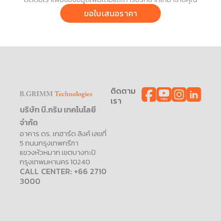
ขอใบเสนอราคา
ติดตาม
เรา
บริษัท บี.กริม เทคโนโลยี
จำกัด
อาคาร ดร. เกฮาร์ด ลิงค์ เลขที่
5 ถนนกรุงเทพกรีฑา
แขวงหัวหมาก เขตบางกะปิ
กรุงเทพมหานคร 10240
CALL CENTER: +66 2710
3000