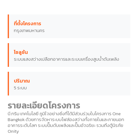
ที่ตั้งโครงการ
กรุงเทพมหานคร
โซลูชัน
ระบบแสงสว่างเปลือกอาคารและระบบเครื่องสูบน้ำดับเพลิง
ปริมาณ
5 ระบบ
รายละเอียดโครงการ
บี.กริม เทคโนโลยี ภูมิใจอย่างยิ่งที่ได้มีส่วนร่วมในโครงการ One
Bangkok ด้วยการจัดหาระบบไฟส่องสว่างทั้งภายในและภายนอก
อาคารระดับโลก ระบบปั๊มดับเพลิงและปั๊มอัจฉริยะ รวมถึงตู้นิรภัย
Onity